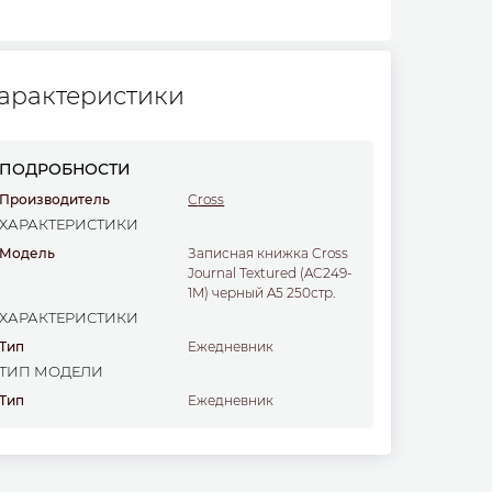
арактеристики
ПОДРОБНОСТИ
Производитель
Cross
ХАРАКТЕРИСТИКИ
Модель
Записная книжка Cross
Journal Textured (AC249-
1M) черный A5 250стр.
ХАРАКТЕРИСТИКИ
Тип
ежедневник
ТИП МОДЕЛИ
Тип
Ежедневник