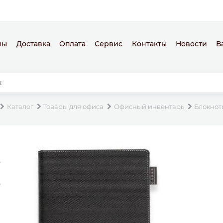
ны
Доставка
Оплата
Сервис
Контакты
Новости
В
Каталог
Товары для офиса
Офисный инвентарь
Блокнот