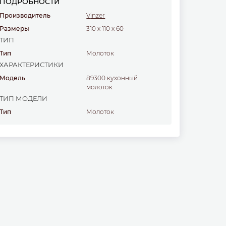
ПОДРОБНОСТИ
Производитель
Vinzer
Размеры
310
x
110
x
60
ТИП
Тип
молоток
ХАРАКТЕРИСТИКИ
Модель
89300 кухонный
молоток
ТИП МОДЕЛИ
Тип
молоток