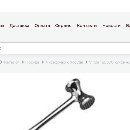
ны
Доставка
Оплата
Сервис
Контакты
Новости
В
Каталог
Посуда
Аксессуар к посуде
Vinzer 89300 кухонн