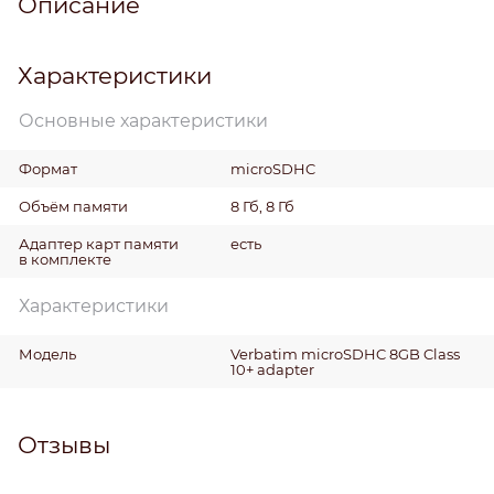
Описание
Характеристики
Основные характеристики
Формат
microSDHC
Объём памяти
8 Гб, 8 Гб
Адаптер карт памяти
есть
в комплекте
Характеристики
Модель
Verbatim microSDHC 8GB Class
10+ adapter
Отзывы