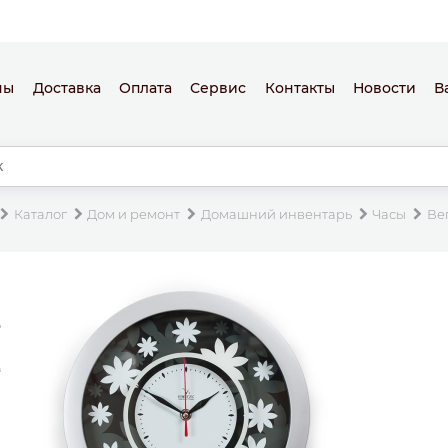
ны
Доставка
Оплата
Сервис
Контакты
Новости
В
Каталог
Дом и ремонт
Домашний инвентарь
Часы
Ве