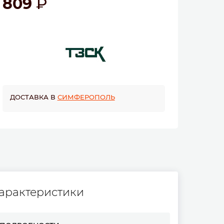
809
ДОСТАВКА В
СИМФЕРОПОЛЬ
арактеристики