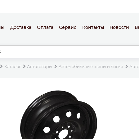
ны
Доставка
Оплата
Сервис
Контакты
Новости
В
Каталог
Автотовары
Автомобильные шины и диски
Авт