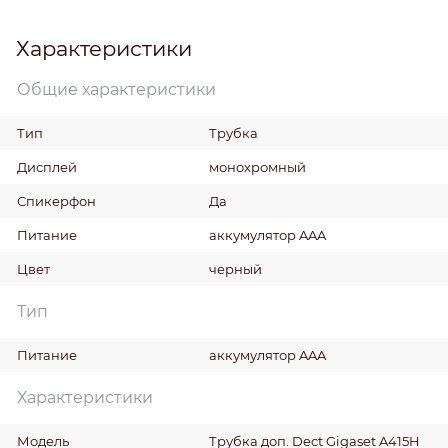
Характеристики
Общие характеристики
Тип
Трубка
Дисплей
монохромный
Спикерфон
Да
Питание
аккумулятор AAA
Цвет
черный
Тип
Питание
аккумулятор AAA
Характеристики
Модель
Трубка доп. Dect Gigaset A415H