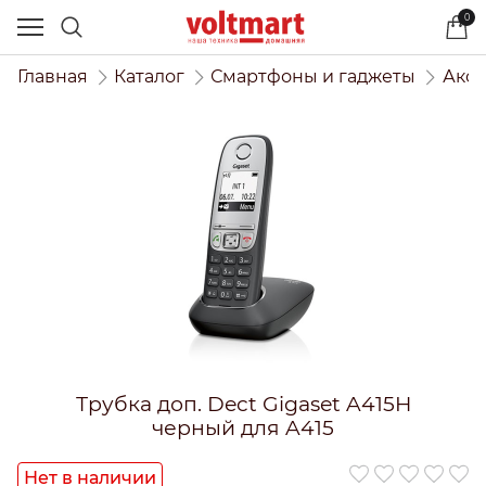
0
Главная
Каталог
Смартфоны и гаджеты
Аксе
Трубка доп. Dect Gigaset A415H
черный для A415
Нет в наличии