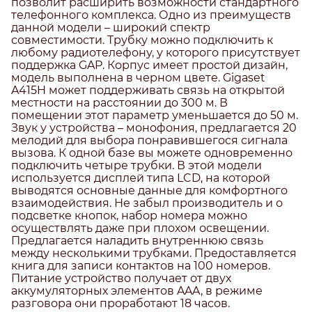
позволит расширить возможности стандартного
телефонного комплекса. Одно из преимуществ
данной модели – широкий спектр
совместимости. Трубку можно подключить к
любому радиотелефону, у которого присутствует
поддержка GAP. Корпус имеет простой дизайн,
модель выполнена в черном цвете. Gigaset
A415H может поддерживать связь на открытой
местности на расстоянии до 300 м. В
помещении этот параметр уменьшается до 50 м.
Звук у устройства – монофония, предлагается 20
мелодий для выбора понравившегося сигнала
вызова. К одной базе вы можете одновременно
подключить четыре трубки. В этой модели
используется дисплей типа LCD, на которой
выводятся основные данные для комфортного
взаимодействия. Не забыл производитель и о
подсветке кнопок, набор номера можно
осуществлять даже при плохом освещении.
Предлагается наладить внутреннюю связь
между несколькими трубками. Предоставляется
книга для записи контактов на 100 номеров.
Питание устройство получает от двух
аккумуляторных элементов AAA, в режиме
разговора они проработают 18 часов.