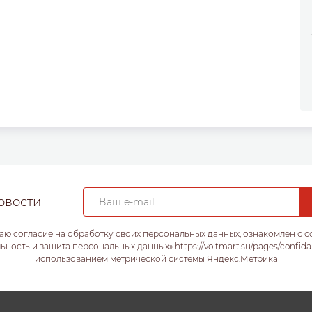
овости
аю согласие на обработку своих персональных данных, ознакомлен с 
ость и защита персональных данных» https://voltmart.su/pages/confida
использованием метрической системы Яндекс.Метрика