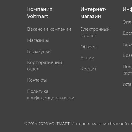
Компания
Интернет-
Ин
Voltmart
магазин
Опл
Вакансии компании
Электронный
Дос
каталог
Магазины
Гар
Обзоры
Госзакупки
Воз
Акции
Корпоративный
Под
отдел
Кредит
кар
Контакты
Уста
Политика
конфиденциальности
© 2014-2026 VOLTMART. Интернет-магазин бытовой т