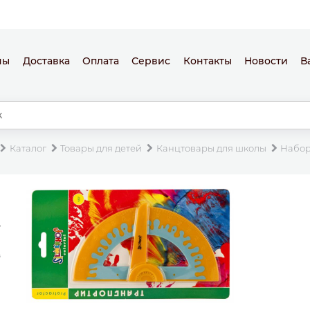
ны
Доставка
Оплата
Сервис
Контакты
Новости
В
Каталог
Товары для детей
Канцтовары для школы
Набор