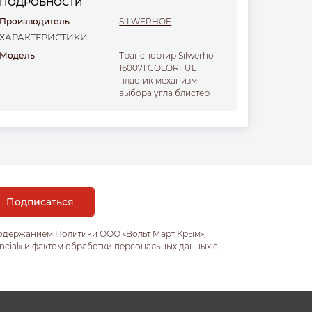
ПОДРОБНОСТИ
Производитель
SILWERHOF
ХАРАКТЕРИСТИКИ
Модель
Транспортир Silwerhof
160071 COLORFUL
пластик механизм
выбора угла блистер
содержанием Политики ООО «Вольт Март Крым»,
ncial» и фактом обработки персональных данных с