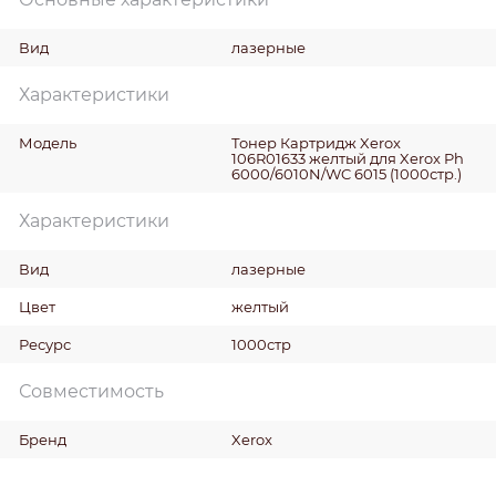
Вид
лазерные
Характеристики
Модель
Тонер Картридж Xerox
106R01633 желтый для Xerox Ph
6000/6010N/WC 6015 (1000стр.)
Характеристики
Вид
лазерные
Цвет
желтый
Ресурс
1000стр
Совместимость
Бренд
Xerox