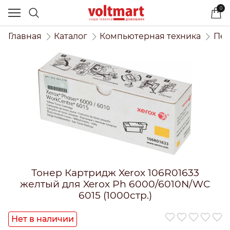
0
Главная
Каталог
Компьютерная техника
Печ
Тонер Картридж Xerox 106R01633
желтый для Xerox Ph 6000/6010N/WC
6015 (1000стр.)
Нет в наличии