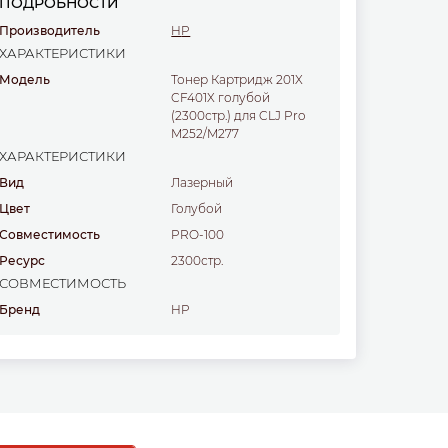
ПОДРОБНОСТИ
Производитель
HP
ХАРАКТЕРИСТИКИ
Модель
Тонер Картридж 201X
CF401X голубой
(2300стр.) для CLJ Pro
M252/M277
ХАРАКТЕРИСТИКИ
Вид
Лазерный
Цвет
голубой
Совместимость
PRO-100
Ресурс
2300стр.
СОВМЕСТИМОСТЬ
Бренд
HP