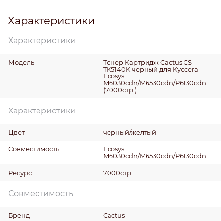
Характеристики
Характеристики
Модель
Тонер Картридж Cactus CS-
TK5140K черный для Kyocera
Ecosys
M6030cdn/M6530cdn/P6130cdn
(7000стр.)
Характеристики
Цвет
черный/желтый
Совместимость
Ecosys
M6030cdn/M6530cdn/P6130cdn
Ресурс
7000стр.
Совместимость
Бренд
Cactus