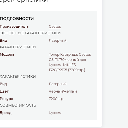
ПОДРОБНОСТИ
Производитель
Cactus
ОСНОВНЫЕ ХАРАКТЕРИСТИКИ
Вид
Лазерный
ХАРАКТЕРИСТИКИ
Модель
Тонер Картридж Cactus
CS-TK170 черный для
Kyocera Mita FS
1320/P2135 (7200стр.)
ХАРАКТЕРИСТИКИ
Вид
Лазерный
Цвет
черный/желтый
Ресурс
7200стр.
СОВМЕСТИМОСТЬ
Бренд
Kyocera