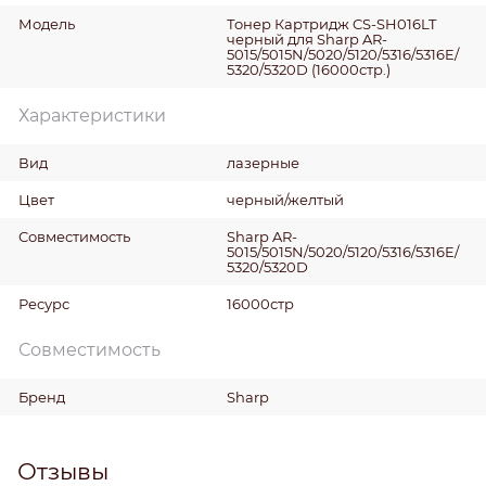
Модель
Тонер Картридж CS-SH016LT
черный для Sharp AR-
5015/5015N/5020/5120/5316/5316E/
5320/5320D (16000стр.)
Характеристики
Вид
лазерные
Цвет
черный/желтый
Совместимость
Sharp AR-
5015/5015N/5020/5120/5316/5316E/
5320/5320D
Ресурс
16000стр
Совместимость
Бренд
Sharp
Отзывы