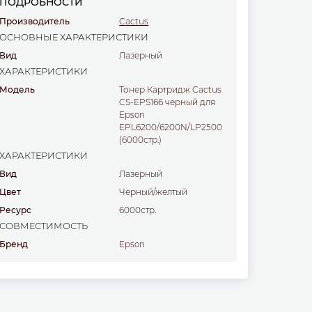
ПОДРОБНОСТИ
Производитель
Cactus
ОСНОВНЫЕ ХАРАКТЕРИСТИКИ
Вид
Лазерный
ХАРАКТЕРИСТИКИ
Модель
Тонер Картридж Cactus
CS-EPS166 черный для
Epson
EPL6200/6200N/LP2500
(6000стр.)
ХАРАКТЕРИСТИКИ
Вид
Лазерный
Цвет
черный/желтый
Ресурс
6000стр.
СОВМЕСТИМОСТЬ
Бренд
Epson