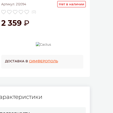
Нет в наличии
Артикул:
212094
(0)
2 359
ДОСТАВКА В
СИМФЕРОПОЛЬ
арактеристики