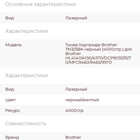
Основные характеристики
Вид
Лазерный
Характеристики
Модель
Тонер Картридж Brother
TN325BK черный (4000стр.) для
Brother
HL4140/4150/4570/DCP9055/927
0/MFC9460/9465/9970
Характеристики
Вид
Лазерный
Цвет
черный/желтый
Ресурс
4000стр.
Совместимость
Бренд
Brother