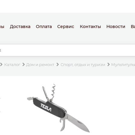
ны
Доставка
Оплата
Сервис
Контакты
Новости
В
Каталог
Дом и ремонт
Спорт, отдых и туризм
Мультитул