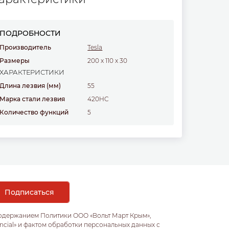
ПОДРОБНОСТИ
Производитель
Tesla
Размеры
200
x
110
x
30
ХАРАКТЕРИСТИКИ
Длина лезвия
(мм)
55
Марка стали лезвия
420HC
Количество функций
5
содержанием Политики ООО «Вольт Март Крым»,
ncial» и фактом обработки персональных данных с