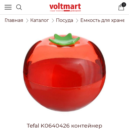
0
Главная
Каталог
Посуда
Ёмкость для хранен
Tefal K0640426 контейнер