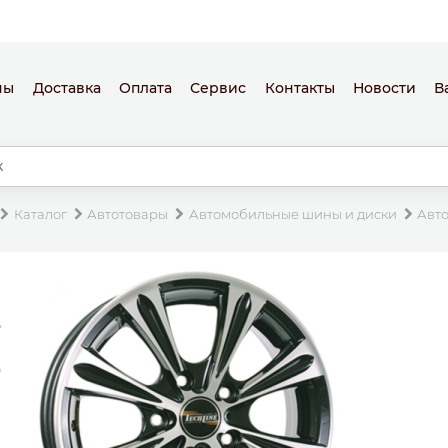
ны
Доставка
Оплата
Сервис
Контакты
Новости
В
Каталог
Автотовары
Автомобильные шины и диски
Авт