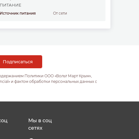
ПИТАНИЕ
Источник питания
от сети
содержанием Политики ООО «Вольт Март Крым»,
ncial» и фактом обработки персональных данных с
соц
Мы в соц
сетях