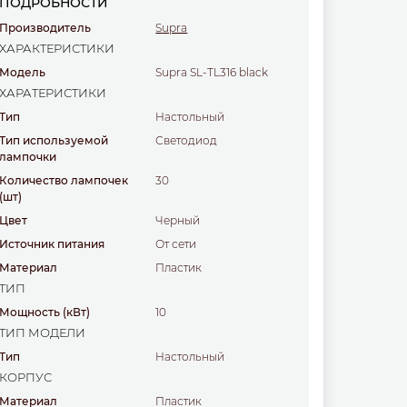
ПОДРОБНОСТИ
Производитель
Supra
ХАРАКТЕРИСТИКИ
Модель
Supra SL-TL316 black
ХАРАТЕРИСТИКИ
Тип
настольный
Тип используемой
светодиод
лампочки
Количество лампочек
30
(шт)
Цвет
черный
Источник питания
от сети
Материал
пластик
ТИП
Мощность
(кВт)
10
ТИП МОДЕЛИ
Тип
настольный
КОРПУС
Материал
пластик