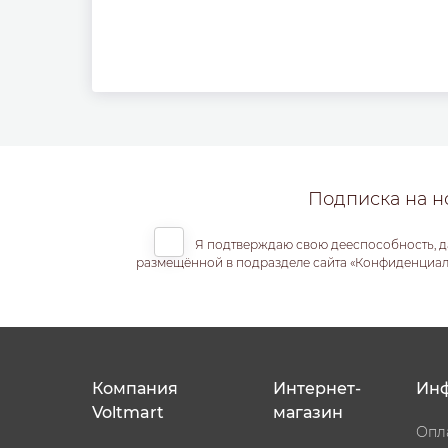
Подписка на н
Я подтверждаю свою дееспособность, д
размещённой в подразделе сайта «Конфиденциальн
Компания
Интернет-
Ин
Voltmart
магазин
Опл