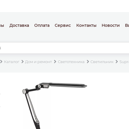
ны
Доставка
Оплата
Сервис
Контакты
Новости
В
Каталог
Дом и ремонт
Светотехника
Светильник
Supr