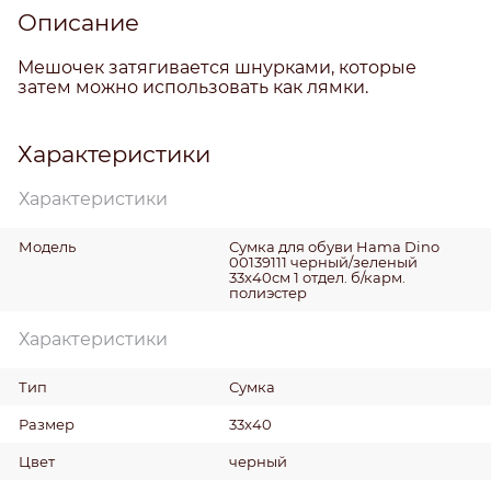
Описание
Мешочек затягивается шнурками, которые
затем можно использовать как лямки.
Характеристики
Характеристики
Модель
Сумка для обуви Hama Dino
00139111 черный/зеленый
33x40см 1 отдел. б/карм.
полиэстер
Характеристики
Тип
Сумка
Размер
33x40
Цвет
черный