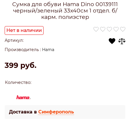
Сумка для обуви Hama Dino 00139111
черный/зеленый 33x40см 1 отдел. б/
карм. полиэстер
Нет в наличии
Артикул:
Производитель
:
Hama
399
 руб.
Количество:
Доставка в
Симферополь