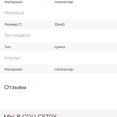
Материал
полиэстер
Матрица
Размер
(")
33x40
Тип модели
Тип
сумка
Корпус
Материал
полиэстер
Отзывы
МЫ В СОЦ СЕТЯХ