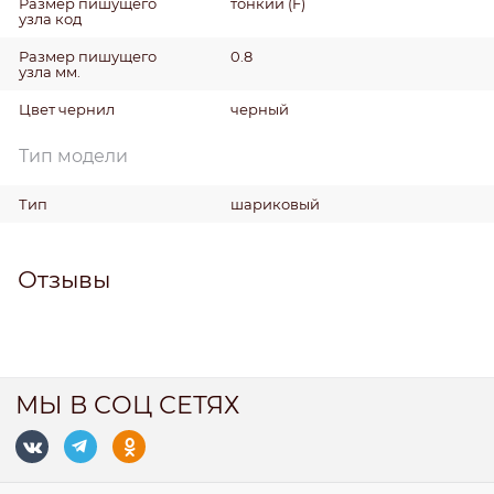
Размер пишущего
тонкий (F)
узла код
Размер пишущего
0.8
узла мм.
Цвет чернил
черный
Тип модели
Тип
шариковый
Отзывы
МЫ В СОЦ СЕТЯХ