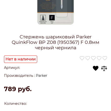
Стержень шариковый Parker
QuinkFlow BP Z08 (1950367) F 0.8мм
черный чернила
Нет в наличии
Артикул:
Производитель
:
Parker
789
 руб.
Количество: