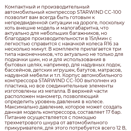
Компактный и производительный
автомобильный компрессор STARWIND CC-100
позволит вам всегда быть готовым к
непредвиденной ситуации на дороге, поскольку
хоть внешне модель и малогабаритна, что
актуально для небольших багажников, но
благодаря производительности в 15л/мин с
легкостью справится с накачкой колеса R16 за
несколько минут. В комплекте прилагается три
типа наконечников, что актуально не только для
подкачки шин, но и для использования в
бытовых целях, например, для надувных лодок,
бассейнов, детских игрушек, батутов, матрасов,
надувной мебели и т.п. Корпус автомобильного
компрессора STARWIND CC-100 выполнен из
пластика, но все соединительные элементы
изготовлены из металла. В верхней части
расположен манометр, позволяющий
определить уровень давления в колесе.
Максимально давление, которое может создать
данная модель компрессора, составляет 17 бар.
Питание осуществляется с помощью
трехметрового шнура от автомобильного
прикуривателя, для этого потребуется всего 12 В,