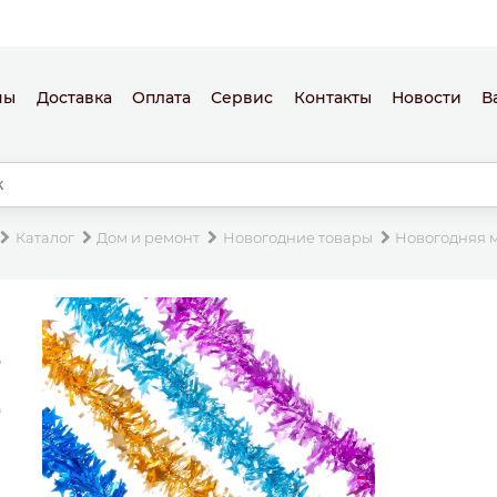
ны
Доставка
Оплата
Сервис
Контакты
Новости
В
Каталог
Дом и ремонт
Новогодние товары
Новогодняя 