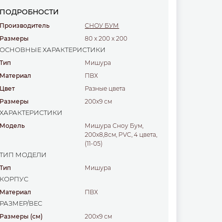
ПОДРОБНОСТИ
Производитель
СНОУ БУМ
Размеры
80
x
200
x
200
ОСНОВНЫЕ ХАРАКТЕРИСТИКИ
Тип
мишура
Материал
ПВХ
Цвет
разные цвета
Размеры
200х9 см
ХАРАКТЕРИСТИКИ
Модель
Мишура Сноу Бум,
200х8,8см, PVC, 4 цвета,
(11-05)
ТИП МОДЕЛИ
Тип
мишура
КОРПУС
Материал
ПВХ
РАЗМЕР/ВЕС
Размеры
(см)
200х9 см