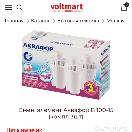
0
Главная
Каталог
Бытовая техника
Мелкая те
Смен. элемент Аквафор В 100-15
(компл 3шт)
Нет в наличии