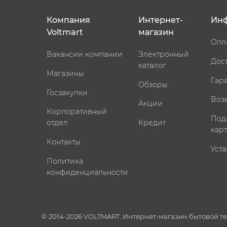
Компания
Интернет-
Ин
Voltmart
магазин
Опл
Вакансии компании
Электронный
Дос
каталог
Магазины
Гар
Обзоры
Госзакупки
Воз
Акции
Корпоративный
Под
отдел
Кредит
кар
Контакты
Уста
Политика
конфиденциальности
© 2014-2026 VOLTMART. Интернет-магазин бытовой т