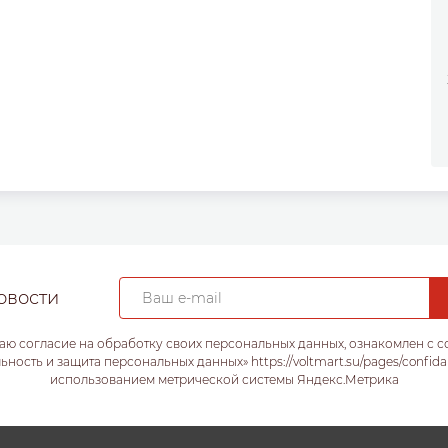
овости
аю согласие на обработку своих персональных данных, ознакомлен с 
ость и защита персональных данных» https://voltmart.su/pages/confida
использованием метрической системы Яндекс.Метрика