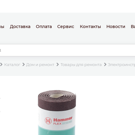
ны
Доставка
Оплата
Сервис
Контакты
Новости
В
Каталог
Дом и ремонт
Товары для ремонта
Электроинст