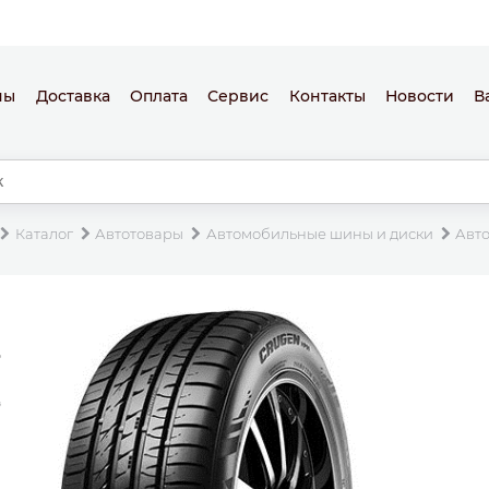
ны
Доставка
Оплата
Сервис
Контакты
Новости
В
Каталог
Автотовары
Автомобильные шины и диски
Авт