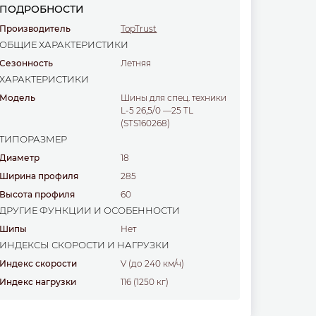
ПОДРОБНОСТИ
Производитель
TopTrust
ОБЩИЕ ХАРАКТЕРИСТИКИ
Сезонность
Летняя
ХАРАКТЕРИСТИКИ
Модель
Шины для спец. техники
L-5 26,5/0 —25 TL
(STS160268)
ТИПОРАЗМЕР
Диаметр
18
Ширина профиля
285
Высота профиля
60
ДРУГИЕ ФУНКЦИИ И ОСОБЕННОСТИ
Шипы
Нет
ИНДЕКСЫ СКОРОСТИ И НАГРУЗКИ
Индекс скорости
V (до 240 км/ч)
Индекс нагрузки
116 (1250 кг)