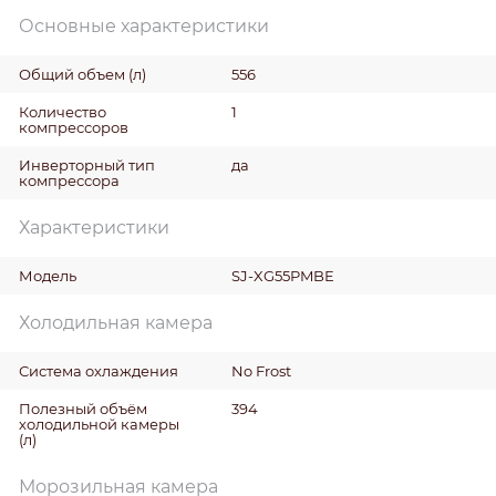
Основные характеристики
Общий объем
(л)
556
Количество
1
компрессоров
Инверторный тип
да
компрессора
Характеристики
Модель
SJ-XG55PMBE
Холодильная камера
Система охлаждения
No Frost
Полезный объём
394
холодильной камеры
(л)
Морозильная камера