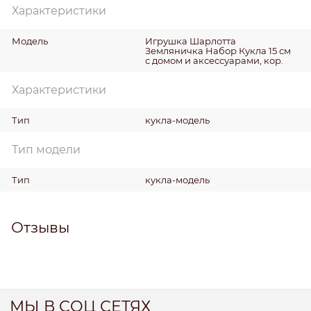
Характеристики
Модель
Игрушка Шарлотта
Земляничка Набор Кукла 15 см
с домом и аксессуарами, кор.
Характеристики
Тип
кукла-модель
Тип модели
Тип
кукла-модель
Отзывы
МЫ В СОЦ СЕТЯХ