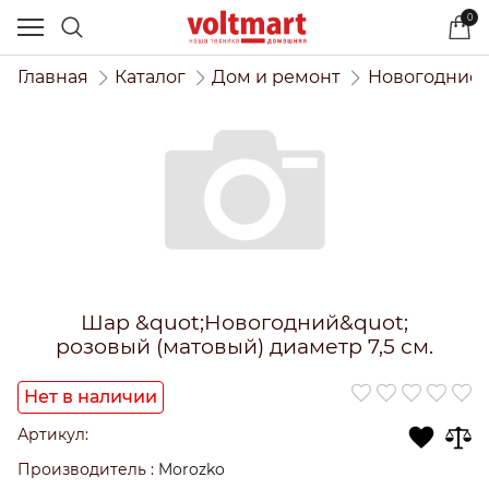
0
Главная
Каталог
Дом и ремонт
Новогодние 
Шар &quot;Новогодний&quot;
розовый (матовый) диаметр 7,5 см.
Нет в наличии
Артикул:
Производитель
:
Morozko