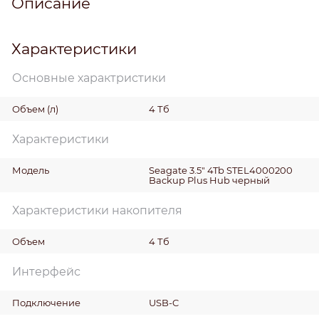
Описание
Характеристики
Основные характристики
Объем
(л)
4 Тб
Характеристики
Модель
Seagate 3.5" 4Tb STEL4000200
Backup Plus Hub черный
Характеристики накопителя
Объем
4 Тб
Интерфейс
Подключение
USB-C