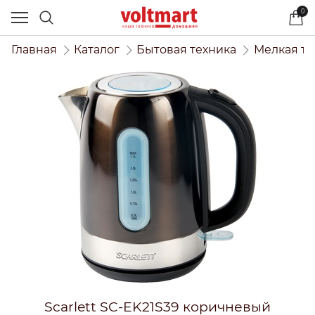
0
Главная
Каталог
Бытовая техника
Мелкая те
Scarlett SC-EK21S39 коричневый