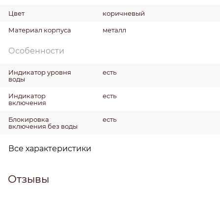
Цвет
коричневый
Материал корпуса
металл
Особенности
Индикатор уровня
есть
воды
Индикатор
есть
включения
Блокировка
есть
включения без воды
Все характеристики
Отзывы