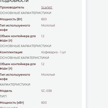
ПОДРОБНОСТИ
Производитель
Scarlett
ОСНОВНЫЕ ХАРАКТЕРИСТИКИ
Мощность
(Вт)
600
Тип используемого
молотый
кофе
Объем контейнера для
1.2
воды
(л)
ОСНОВНЫЕ ХАРАКТЕРИСТИКИ
Комплектация
Кофеварка - 1 шт
ОСНОВНЫЕ ХАРАТЕРИСТИКИ
Объем контейнера для
1.2
воды
(л)
Тип используемого
молотый
кофе
ХАРАКТЕРИСТИКИ
Модель
SC-038
ТИП
Мощность
(кВт)
600