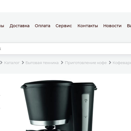
ны
Доставка
Оплата
Сервис
Контакты
Новости
В
Каталог
Бытовая техника
Приготовление кофе
Кофевар