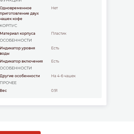
ФУНКЦИИ
Одновременное
нет
приготовление двух
чашек кофе
КОРПУС
Материал корпуса
пластик
ОСОБЕННОСТИ
Индикатор уровня
есть
воды
Индикатор включения
есть
ОСОБЕННОСТИ
Другие особенности
на 4-6 чашек
ПРОЧЕЕ
Вес
0.91