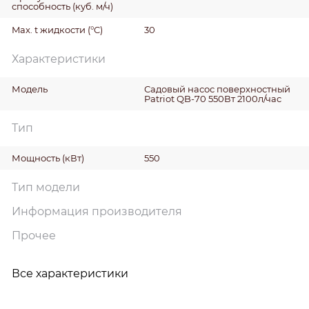
способность
(куб. м/ч)
Max. t жидкости
(°C)
30
Характеристики
Модель
Садовый насос поверхностный
Patriot QB-70 550Вт 2100л/час
Тип
Мощность
(кВт)
550
Тип модели
Информация производителя
Прочее
Все характеристики