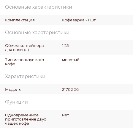
Основные характеристики
Комплектация
Кофеварка - 1 шт
Основные харатеристики
Объем контейнера
1.25
для воды
(л)
Тип используемого
молотый
кофе
Характеристики
Модель
21702-56
Функции
Одновременное
нет
приготовление двух
чашек кофе