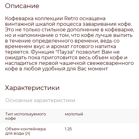
Описание
Кофеварка коллекции Retro оснащена
винтажной шкалой процесса заваривания кофе.
Это не только стильное дополнение в кофеварке,
но и напоминание о том, что кофе лучше выпить
в течение определенного времени, ведь со
временем вкус и аромат готового напитка
теряется. Функция "Пауза" позволит Вам не
ожидать пока приготовится весь объем кофе и
насладиться первой чашечкой свежесваренного
кофе в любой удобный для Вас момент
Характеристики
Основные характеристики
Тип используемого
молотый
кофе
Объем контейнера
1.25
для воды
(л)