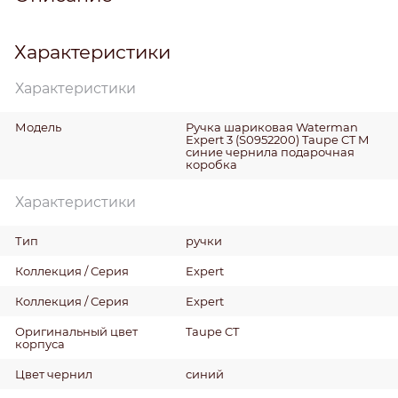
Характеристики
Характеристики
Модель
Ручка шариковая Waterman
Expert 3 (S0952200) Taupe CT M
синие чернила подарочная
коробка
Характеристики
Тип
ручки
Коллекция / Серия
Expert
Коллекция / Серия
Expert
Оригинальный цвет
Taupe CT
корпуса
Цвет чернил
синий