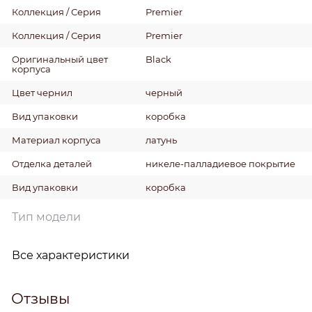
Коллекция / Серия
Premier
Коллекция / Серия
Premier
Оригинальный цвет
Black
корпуса
Цвет чернил
черный
Вид упаковки
коробка
Материал корпуса
латунь
Отделка деталей
никеле-палладиевое покрытие
Вид упаковки
коробка
Тип модели
Все характеристики
Отзывы