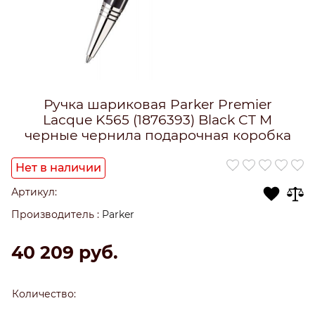
Ручка шариковая Parker Premier
Laсque K565 (1876393) Black CT M
черные чернила подарочная коробка
Нет в наличии
Артикул:
Производитель
:
Parker
40 209
 руб.
Количество: