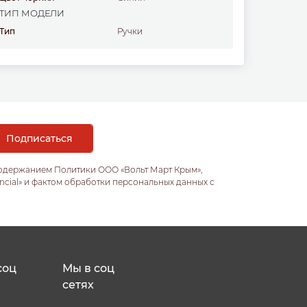
ТИП МОДЕЛИ
Тип
ручки
содержанием Политики ООО «Вольт Март Крым»,
ncial» и фактом обработки персональных данных с
соц
Мы в соц
сетях