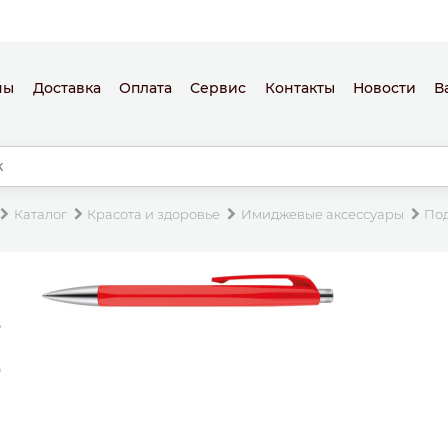
ны
Доставка
Оплата
Сервис
Контакты
Новости
В
Каталог
Красота и здоровье
Имиджевые аксессуары
По