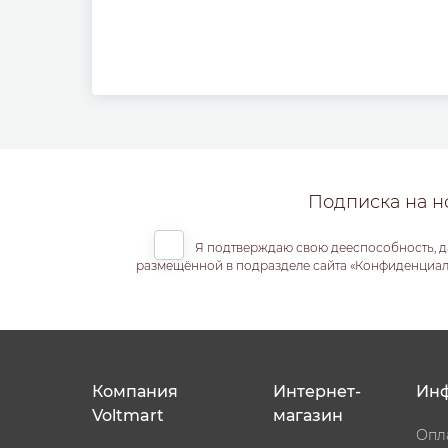
Подписка на н
Я подтверждаю свою дееспособность, д
размещённой в подразделе сайта «Конфиденциальн
Компания
Интернет-
Ин
Voltmart
магазин
Опл