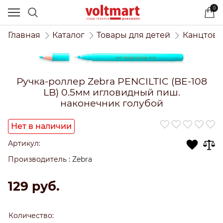
0
Главная
Каталог
Товары для детей
Канцтова
Ручка-роллер Zebra PENCILTIC (BE-108
LB) 0.5мм игловидный пиш.
наконечник голубой
Нет в наличии
Артикул:
Производитель
:
Zebra
129
 руб.
Количество: