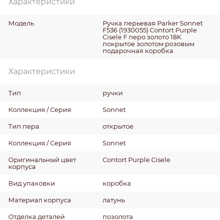
Характеристики
Модель
Ручка перьевая Parker Sonnet
F536 (1930055) Contort Purple
Cisele F перо золото 18K
покрытое золотом розовым
подарочная коробка
Характеристики
Тип
ручки
Коллекция / Серия
Sonnet
Тип пера
открытое
Коллекция / Серия
Sonnet
Оригинальный цвет
Contort Purple Cisele
корпуса
Вид упаковки
коробка
Материал корпуса
латунь
Отделка деталей
позолота