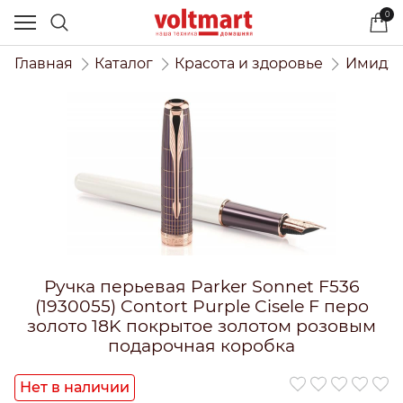
0
Главная
Каталог
Красота и здоровье
Имидже
Ручка перьевая Parker Sonnet F536
(1930055) Contort Purple Cisele F перо
золото 18K покрытое золотом розовым
подарочная коробка
Нет в наличии