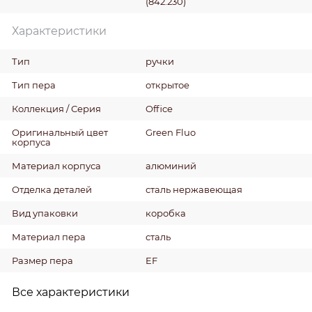
(842.230)
Характеристики
Тип
ручки
Тип пера
открытое
Коллекция / Серия
Office
Оригинальный цвет
Green Fluo
корпуса
Материал корпуса
алюминий
Отделка деталей
сталь нержавеющая
Вид упаковки
коробка
Материал пера
сталь
Размер пера
EF
Все характеристики