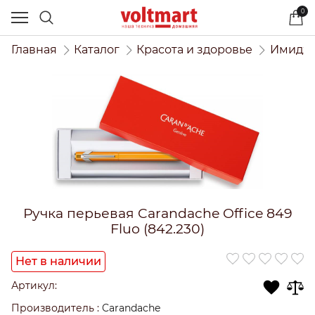
0
Главная
Каталог
Красота и здоровье
Имидже
Ручка перьевая Carandache Office 849
Fluo (842.230)
Нет в наличии
Артикул:
Производитель
:
Carandache