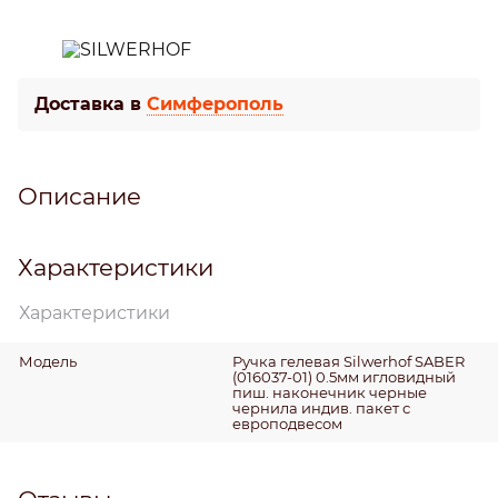
Доставка в
Симферополь
Описание
Характеристики
Характеристики
Модель
Ручка гелевая Silwerhof SABER
(016037-01) 0.5мм игловидный
пиш. наконечник черные
чернила индив. пакет с
европодвесом