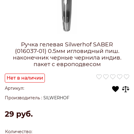
Ручка гелевая Silwerhof SABER
(016037-01) 0.5мм игловидный пиш.
наконечник черные чернила индив.
пакет с европодвесом
Нет в наличии
Артикул:
Производитель
:
SILWERHOF
29
 руб.
Количество: