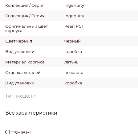
Коллекция / Серия
Ingenuity
Коллекция / Серия
Ingenuity
Оригинальный цвет
Pearl PGT
корпуса
Цвет чернил
черный
Вид упаковки
коробка
Материал корпуса
латунь
Отделка деталей
позолота
Вид упаковки
коробка
Тип модели
Все характеристики
Отзывы