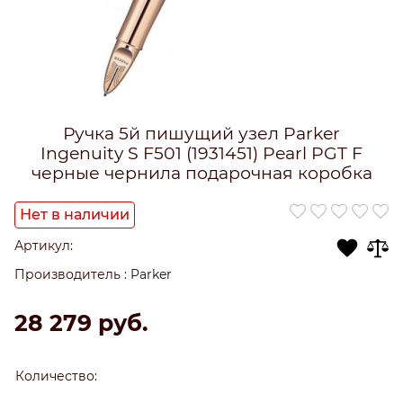
Ручка 5й пишущий узел Parker
Ingenuity S F501 (1931451) Pearl PGT F
черные чернила подарочная коробка
Нет в наличии
Артикул:
Производитель
:
Parker
28 279
 руб.
Количество: