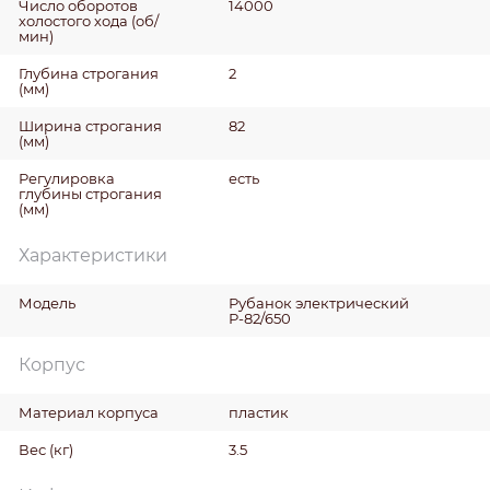
Число оборотов
14000
холостого хода
(об/
мин)
Глубина строгания
2
(мм)
Ширина строгания
82
(мм)
Регулировка
есть
глубины строгания
(мм)
Характеристики
Модель
Рубанок электрический
Р-82/650
Корпус
Материал корпуса
пластик
Вес
(кг)
3.5