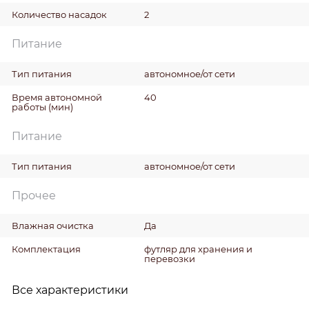
Количество насадок
2
Питание
Тип питания
автономное/от сети
Время автономной
40
работы
(мин)
Питание
Тип питания
автономное/от сети
Прочее
Влажная очистка
Да
Комплектация
футляр для хранения и
перевозки
Все характеристики