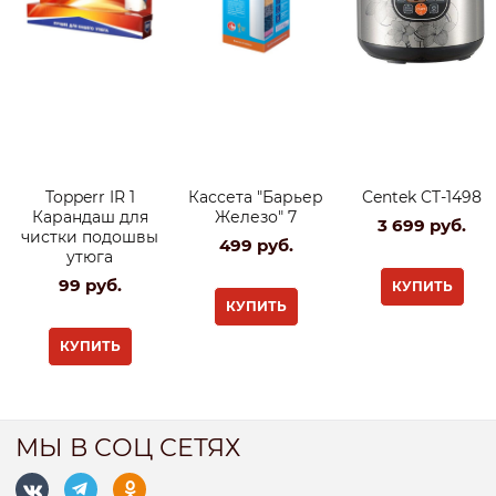
Topperr IR 1
Кассета "Барьер
Centek CT-1498
Карандаш для
Железо" 7
3 699
 руб.
чистки подошвы
499
 руб.
утюга
99
 руб.
КУПИТЬ
КУПИТЬ
КУПИТЬ
МЫ В СОЦ СЕТЯХ