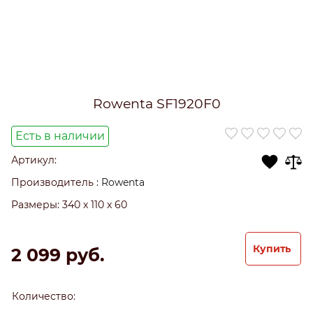
Rowenta SF1920F0
Есть в наличии
Артикул:
Производитель
:
Rowenta
Размеры:
340 x 110 x 60
Купить
2 099
 руб.
Количество: