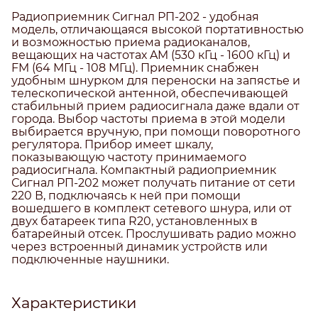
Радиоприемник Сигнал РП-202 - удобная
модель, отличающаяся высокой портативностью
и возможностью приема радиоканалов,
вещающих на частотах AM (530 кГц - 1600 кГц) и
FM (64 МГц - 108 МГц). Приемник снабжен
удобным шнурком для переноски на запястье и
телескопической антенной, обеспечивающей
стабильный прием радиосигнала даже вдали от
города. Выбор частоты приема в этой модели
выбирается вручную, при помощи поворотного
регулятора. Прибор имеет шкалу,
показывающую частоту принимаемого
радиосигнала. Компактный радиоприемник
Сигнал РП-202 может получать питание от сети
220 В, подключаясь к ней при помощи
вошедшего в комплект сетевого шнура, или от
двух батареек типа R20, установленных в
батарейный отсек. Прослушивать радио можно
через встроенный динамик устройств или
подключенные наушники.
Характеристики