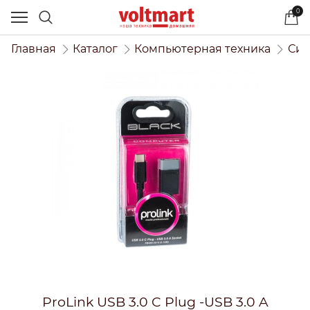
0
Главная
Каталог
Компьютерная техника
Сис
ProLink USB 3.0 C Plug -USB 3.0 A