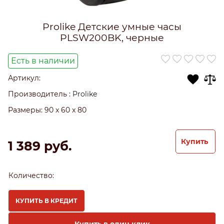
Prolike Детские умные часы
PLSW200BK, черные
Есть в наличии
Артикул:
Производитель
:
Prolike
Размеры:
90 x 60 x 80
Купить
1 389
 руб.
Количество:
КУПИТЬ В КРЕДИТ
Купить в один клик