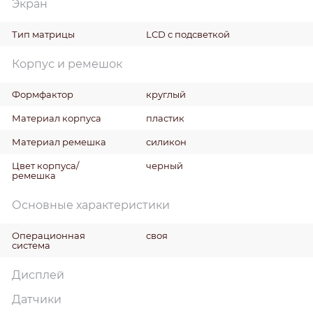
Экран
Тип матрицы
LCD с подсветкой
Корпус и ремешок
Формфактор
круглый
Материал корпуса
пластик
Материал ремешка
силикон
Цвет корпуса/
черный
ремешка
Основные характеристики
Операционная
своя
система
Дисплей
Датчики