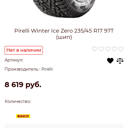
Pirelli Winter Ice Zero 235/45 R17 97T
(шип)
Нет в наличии
Артикул:
Производитель
:
Pirelli
8 619
 руб.
Количество: