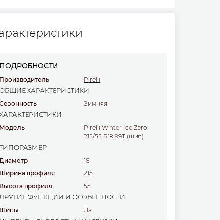
арактеристики
ПОДРОБНОСТИ
Производитель
Pirelli
ОБЩИЕ ХАРАКТЕРИСТИКИ
Сезонность
Зимняя
ХАРАКТЕРИСТИКИ
Модель
Pirelli Winter Ice Zero
215/55 R18 99T (шип)
ТИПОРАЗМЕР
Диаметр
18
Ширина профиля
215
Высота профиля
55
ДРУГИЕ ФУНКЦИИ И ОСОБЕННОСТИ
Шипы
Да