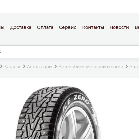
ны
Доставка
Оплата
Сервис
Контакты
Новости
В
Каталог
Автотовары
Автомобильные шины и диски
Авт