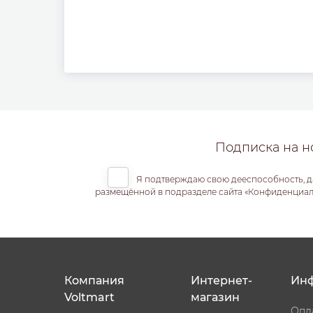
Подписка на н
Я подтверждаю свою дееспособность, д
размещённой в подразделе сайта «Конфиденциальн
Компания
Интернет-
Ин
Voltmart
магазин
Опл