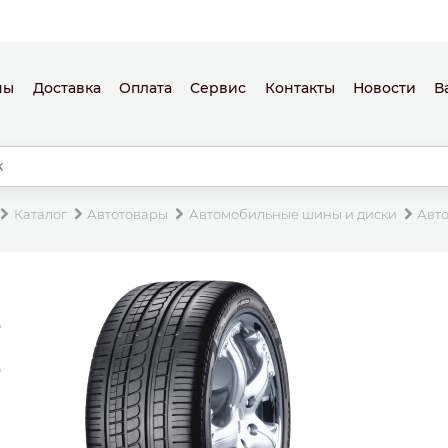
ны
Доставка
Оплата
Сервис
Контакты
Новости
В
Каталог
Автотовары
Автомобильные шины и диски
Авт