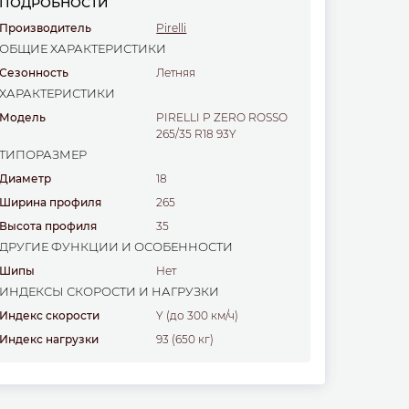
ПОДРОБНОСТИ
Производитель
Pirelli
ОБЩИЕ ХАРАКТЕРИСТИКИ
Сезонность
Летняя
ХАРАКТЕРИСТИКИ
Модель
PIRELLI P ZERO ROSSO
265/35 R18 93Y
ТИПОРАЗМЕР
Диаметр
18
Ширина профиля
265
Высота профиля
35
ДРУГИЕ ФУНКЦИИ И ОСОБЕННОСТИ
Шипы
Нет
ИНДЕКСЫ СКОРОСТИ И НАГРУЗКИ
Индекс скорости
Y (до 300 км/ч)
Индекс нагрузки
93 (650 кг)